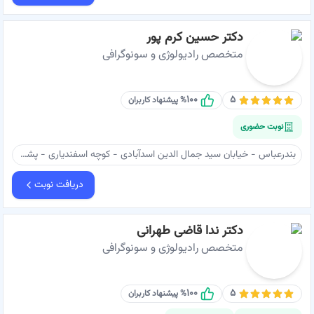
دکتر حسین کرم پور
متخصص رادیولوژی و سونوگرافی
۱۰۰
۵
% پیشنهاد کاربران
نوبت حضوری
بندرعباس - خیابان سید جمال الدین اسدآبادی - کوچه اسفندیاری - پشت آزمایشگاه موسوی - ساختمان پزشکان حکیم - طبقه اول - دکتر کرم پور
دریافت نوبت
دکتر ندا قاضی طهرانی
متخصص رادیولوژی و سونوگرافی
۱۰۰
۵
% پیشنهاد کاربران