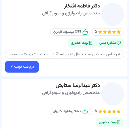
دکتر فاطمه افتخار
متخصص رادیولوژی و سونوگرافی
۹۹
۵
% پیشنهاد کاربران
مشاوره متنی
نوبت حضوری
بندرعباس - خیابان سید جمال الدین اسدآبادی - جنب شیرینکده - ساختمان پزشکان کیان - دکتر افتخار
دریافت نوبت
دکتر عبدالرضا ستایش
متخصص رادیولوژی و سونوگرافی
۱۰۰
۵
% پیشنهاد کاربران
نوبت حضوری