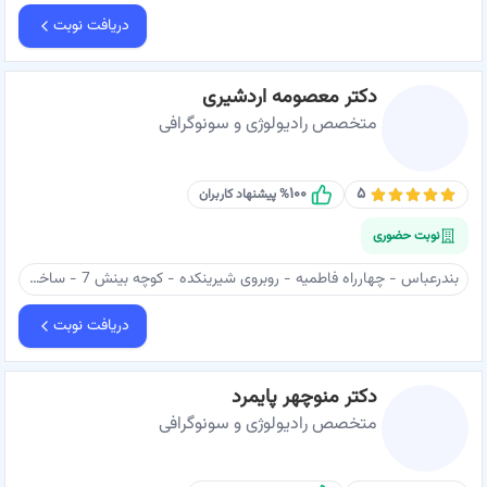
دریافت نوبت
دکتر معصومه اردشیری
متخصص رادیولوژی و سونوگرافی
۱۰۰
۵
% پیشنهاد کاربران
نوبت حضوری
بندرعباس - چهارراه فاطمیه - روبروی شیرینکده - کوچه بینش 7 - ساختمان مارال - طبقه ۷ - سونوگرافی دکتر معصومه اردشیری
دریافت نوبت
دکتر منوچهر پایمرد
متخصص رادیولوژی و سونوگرافی