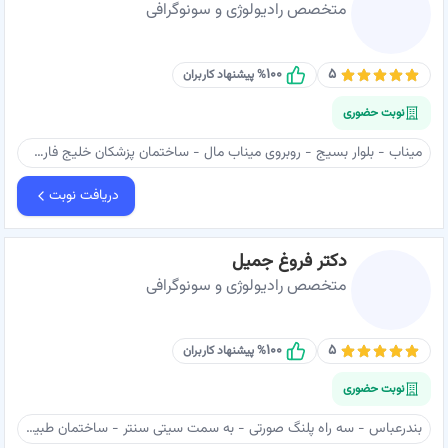
متخصص رادیولوژی و سونوگرافی
۱۰۰
۵
% پیشنهاد کاربران
نوبت حضوری
میناب - بلوار بسيج - روبروی ميناب مال - ساختمان پزشکان خلیج فارس - طبقه بالا - سونوگرافی دکتر پاینده
دریافت نوبت
دکتر فروغ جمیل
متخصص رادیولوژی و سونوگرافی
۱۰۰
۵
% پیشنهاد کاربران
نوبت حضوری
بندرعباس - سه راه پلنگ صورتی - به سمت سیتی سنتر - ساختمان طبیب - طبقه ۱ - سونوگرافی دکتر جمیل