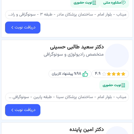
مشاوره متنی
نوبت حضوری
میناب - بلوار امام - ساختمان پزشکان مادر - طبقه ۳ - سونوگرافی و رادیولوژی مینو - دکتر قاضی طهرانی
دریافت نوبت
دکتر سعید طالبی حسینی
متخصص رادیولوژی و سونوگرافی
۹۸
۴.۹
% پیشنهاد کاربران
نوبت حضوری
میناب - بلوار امام - ساختمان پزشکان سینا - طبقه پایین - سونوگرافی و رادیولوژی دکترطالبی حسینی
دریافت نوبت
دکتر امین پاینده