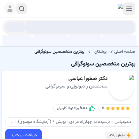
صفحه اصلی
پزشکان
بهترین متخصصین سونوگرافی
بهترین متخصصین سونوگرافی
دکتر صفورا عباسی
متخصص رادیولوژی و سونوگرافی
۱۰۰
۵
% پیشنهاد کاربران
بندرعباس - نرسیده به چهارراه مرادی- پویش ۹ (آزمایشگاه موسوی) - ساختمان پزشکان نگین - طبقه ۴ - سونوگرافی دکتر عباسی
دریافت نوبت
نمایش بالاتر