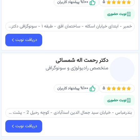
۱۰۰
۵
% پیشنهاد کاربران
نوبت حضوری
خمیر - ابتدای خیابان اسکله - ساختمان افق - طبقه ۱ - سونوگرافی دکتر پایمرد
دریافت نوبت
دکتر رحمت اله شمسائی
متخصص رادیولوژی و سونوگرافی
۱۰۰
۵
% پیشنهاد کاربران
نوبت حضوری
بندرعباس - خیابان سید جمال الدین اسدآبادی - کوچه رحیل 2 - پشت بانک سینا - ساختمان همت - طبقه 3 - دکتر شمسائی
دریافت نوبت