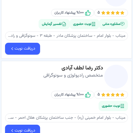
۱۰۰
۵
% پیشنهاد کاربران
مشاوره متنی
نوبت حضوری
تفسیر آزمایش
میناب - بلوار امام - ساختمان پزشکان مادر - طبقه ۳ - سونوگرافی و رادیولوژی مینو - دکتر شفیعی اقدم
دریافت نوبت
دکتر رضا لطف آبادی
متخصص رادیولوژی و سونوگرافی
۱۰۰
۵
% پیشنهاد کاربران
نوبت حضوری
میناب - بلوار امام خمینی (ره) - جنب ساختمان پزشکان هلال احمر - ساختمان پزشکان مکران - همکف - دکتر لطف آبادی
دریافت نوبت