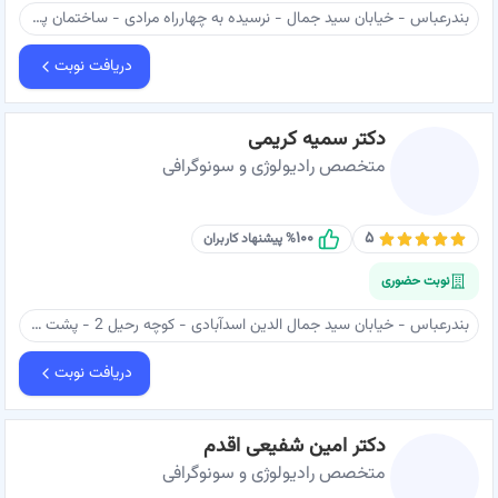
بندرعباس - خیابان سید جمال - نرسیده به چهارراه مرادی - ساختمان پزشکان پارسیان - سونوگرفی دکتر ستایش
دریافت نوبت
دکتر سمیه کریمی
متخصص رادیولوژی و سونوگرافی
۱۰۰
۵
% پیشنهاد کاربران
نوبت حضوری
بندرعباس - خیابان سید جمال الدین اسدآبادی - کوچه رحیل 2 - پشت بانک سینا - ساختمان نیکان - طبقه سوم - دکتر کریمی
دریافت نوبت
دکتر امین شفیعی اقدم
متخصص رادیولوژی و سونوگرافی