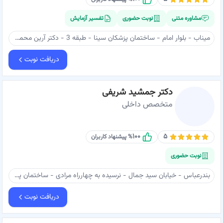
مشاوره متنی
نوبت حضوری
تفسیر آزمایش
میناب - بلوار امام - ساختمان پزشکان سینا - طبقه 3 - دکتر آرین محمدی نژاد
دریافت نوبت
دکتر جمشید شریفی
متخصص داخلی
۱۰۰
۵
% پیشنهاد کاربران
نوبت حضوری
بندرعباس - خیابان سید جمال - نرسیده به چهارراه مرادی - ساختمان پزشکان پارسیان - طبقه ۵ - دکتر شریفی
دریافت نوبت