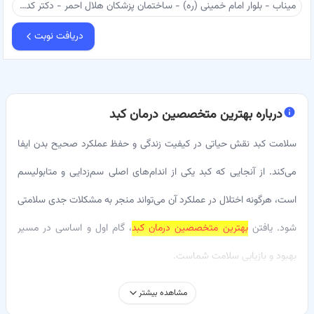
میناب - بلوار امام خمينی (ره) - ساختمان پزشکان هلال احمر - دکتر کدخدایی
دریافت نوبت
درباره
بهترین متخصصین درمان کبد
سلامت کبد نقش حیاتی در کیفیت زندگی و حفظ عملکرد صحیح بدن ایفا
می‌کند. از آنجایی که کبد یکی از اندام‌های اصلی سم‌زدایی و متابولیسم
است، هرگونه اختلال در عملکرد آن می‌تواند منجر به مشکلات جدی سلامتی
شود. یافتن
بهترین متخصصین درمان کبد
، گام اول و اساسی در مسیر
بهبود و بازیابی سلامت شماست.
در
باسینا
، ما متعهدیم تا دسترسی شما را به برترین پزشکان و فوق
مشاهده بیشتر
تخصصان کبد آسان کنیم. پلتفرم آنلاین باسینا به شما این امکان را می‌دهد