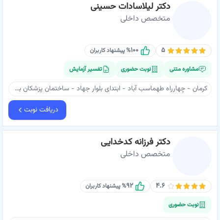
دکتر لیلاسادات حسینی
متخصص داخلی
۱۰۰
۵
% پیشنهاد کاربران
مشاوره متنی
نوبت حضوری
تفسیر آزمایش
کرمان - چهارراه طهماسب آباد - ابتدای بلوار جهاد - ساختمان پزشکان برج پاستور - طبقه ۹ - مطب دکتر لیلاسادات حسینی
دریافت نوبت
دکتر فرزانه کدخدایی
متخصص داخلی
۹۲
۴.۶
% پیشنهاد کاربران
نوبت حضوری