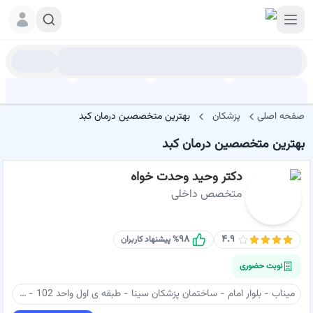
صفحه اصلی
پزشکان
بهترین متخصصین درمان کبد
بهترین متخصصین درمان کبد
دکتر وحید وحدت خواه
متخصص داخلی
۹۸
۴.۹
% پیشنهاد کاربران
نوبت حضوری
میناب - بلوار امام - ساختمان پزشکان سینا - طبقه ی اول واحد 102 - دکتر وحدت خواه