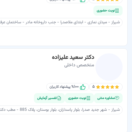
نوبت حضوری
شیراز - میدان نمازی - ابتدای ملاصدرا - جنب داروخانه مادر - ساختمان عرفان - طبقه ۴ واحد ۱۳ - م
دکتر سعید علیزاده
متخصص داخلی
۱۰۰
۵
% پیشنهاد کاربران
مشاوره متنی
نوبت حضوری
تفسیر آزمایش
شیراز - شهر جدید صدرا، بلوار پاسداران، بلوار بوستان، پلاک 885 - مطب دکتر علیزاده