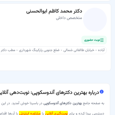
دکتر محمد کاظم ابوالحسنی
متخصص داخلی
نوبت حضوری
آباده - خیابان طالقانی شمالی - ضلع جنوبی پارکینگ شهرداری - مطب دکتر 
درباره
بهترین دکترهای آندوسکوپی: نوبت‌دهی آنلاین
به صفحه جامع
بهترین دکترهای آندوسکوپی
در باسینا خوش آمدید. در این 
دسترسی پیدا کرده و برای
نوبت‌گیری آنلاین
یا
مشاوره اینترنتی
با آن‌ها اقدا