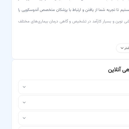
هستیم تا تجربه شما از یافتن و ارتباط با پزشکان متخصص آندوسکوپی را
شی نوین و بسیار کارآمد در تشخیص و گاهی درمان بیماری‌های مختلف
د تا با استفاده از یک لوله نازک و انعطاف‌پذیر مجهز به دوربین
تر
انی (روده بزرگ) و حتی سایر حفرات بدن را به صورت مستقیم مشاهده
 تومور، خونریزی و عفونت‌های گوارشی کاربرد دارد و می‌تواند درمانی
ی آنلاین
د. باسینا با فراهم آوردن بستری برای دسترسی به مجرب‌ترین پزشکان
 در دقت تشخیص و موفقیت درمان دارد. یک پزشک حاذق می‌تواند با
پی را به شکلی ایمن، دقیق و با کمترین ناراحتی برای بیمار انجام دهد و