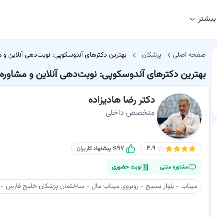
بیشتر
صفحه اصلی
پزشکان
بهترین دکترهای آندوسکوپی: نوبت‌دهی آنلاین و مش
بهترین دکترهای آندوسکوپی: نوبت‌دهی آنلاین و مشاوره ا
دکتر رضا هادیزاده
متخصص داخلی
۹۷
۴.۹
% پیشنهاد کاربران
مشاوره متنی
نوبت حضوری
میناب - بلوار بسيج - روبروی ميناب مال - ساختمان پزشکان خلیج فارس - ط