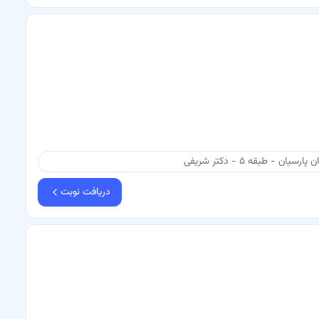
 طبقه ۵ - دکتر شریفی
دریافت نوبت