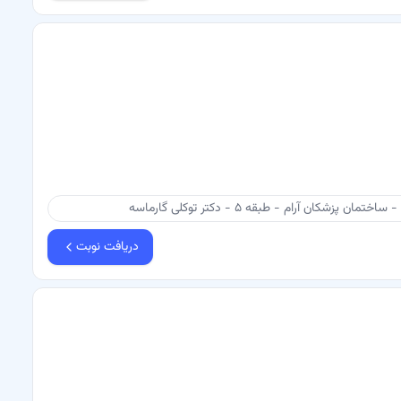
ان آرام - طبقه ۵ - دکتر توکلی گارماسه
دریافت نوبت