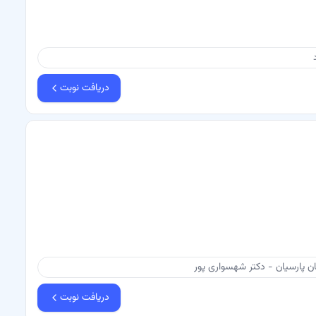
دریافت نوبت
ن پارسیان - دکتر شهسواری پور
دریافت نوبت