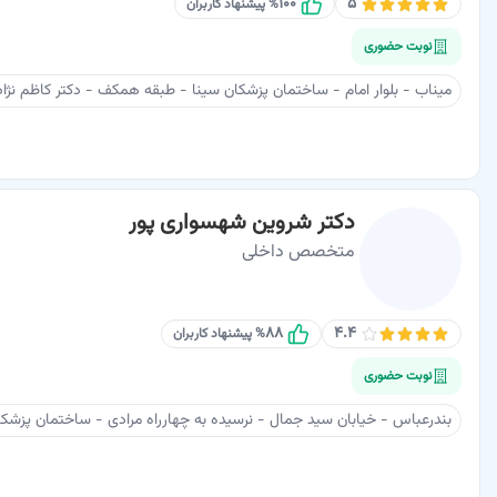
۱۰۰
۵
% پیشنهاد کاربران
نوبت حضوری
میناب - بلوار امام - ساختمان پزشکان سینا - طبقه همکف - دکتر کاظم نژاد
دکتر شروین شهسواری پور
متخصص داخلی
۸۸
۴.۴
% پیشنهاد کاربران
نوبت حضوری
بندرعباس - خیابان سید جمال - نرسیده به چهارراه مرادی - ساختمان پزشکا