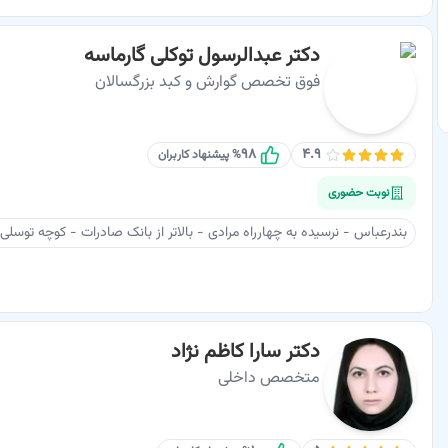
دکتر عبدالرسول توکلی گارماسه
فوق تخصص گوارش و کبد بزرگسالان
۹۸
۴.۹
% پیشنهاد کاربران
نوبت حضوری
بندرعباس - نرسیده به چهارراه مرادی - بالاتر از بانک صادرات - کوچه توسلی - ساختمان پزشک
دکتر سارا کاظم نژاد
متخصص داخلی