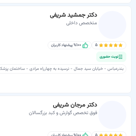
دکتر جمشید شریفی
متخصص داخلی
۱۰۰
۵
% پیشنهاد کاربران
نوبت حضوری
بندرعباس - خیابان سید جمال - نرسیده به چهارراه مرادی - ساختمان پزشکان پارسیان -
دکتر مرجان شریفی
فوق تخصص گوارش و کبد بزرگسالان
۱۰۰
۵
% پیشنهاد کاربران