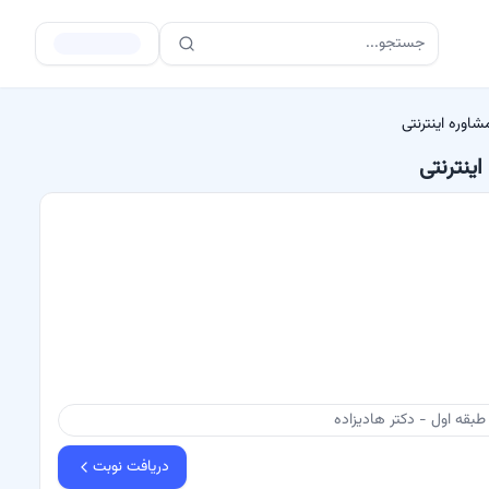
جستجو...
اوره اینترنتی
ینترنتی
بقه اول - دکتر هادیزاده
دریافت نوبت