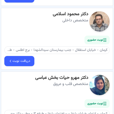
دکتر محمود اسلامی
متخصص داخلی
نوبت حضوری
کرمان - خیابان استقلال - جنب بیمارستان سیدالشهدا - برج اطلس - طبقه ۸ - مطب دکتر محمود اسلامی
دریافت نوبت
دکتر مهرو حیات بخش عباسی
متخصص قلب و عروق
نوبت حضوری
کرمان - انتهای خیابان شفا - ساختمان شفا - طبقه ۳ - مطب دکتر مهرو حیات بخش