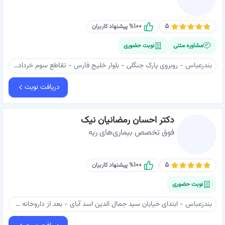
۱۰۰
۵
% پیشنهاد کاربران
مشاوره متنی
نوبت حضوری
بندرعباس - روبروی پارک جنگلی - بلوار خلیج فارس - تقاطع سوم خرداد بعد از شهرداری منطقه یک - مرکز ناباروری رویای گمبرون - مطب دکتر خشاوی
دریافت نوبت
دکتر احسان رمضانیان نیک
فوق تخصص بیماری‌های ریه
۱۰۰
۵
% پیشنهاد کاربران
نوبت حضوری
بندرعباس - ابتدای خیابان سید جمال الدین اسد آبای - بعد از داروخانه مهر - ساختمان آرژین - طبقه ۳ واحد ۳۰۹ - دکتر رمضانیان نیک