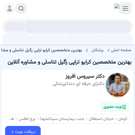
صفحه اصلی
پزشکان
بهترین متخصصین کرایو تراپی زگیل تناسلی و مشاوره
بهترین متخصصین کرایو تراپی زگیل تناسلی و مشاوره آنلاین
دکتر سیروس افروز
دکترای حرفه ای دندانپزشکی
نوبت حضوری
کرمان - خیابان استقلال - جنب بیمارستان سیدالشهدا - برج اطلس - طبقه ۴ واحد ۴۵ - مطب دکتر سیروس افروز
دریافت نوبت