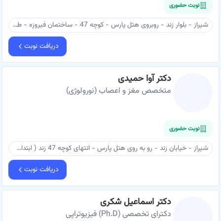
نوبت حضوری
شیراز - بلوار زند - روبروی هتل پارس - کوچه 47 - ساختمان فیروزه - طبقه ۵ - مطب دکتر اسماعیل خانلری
دریافت نوبت
دکتر آوا حمیدی
متخصص مغز و اعصاب (نورولوژی)
نوبت حضوری
شیراز - خیابان زند - رو به روی هتل پارس - انتهای کوچه 47 زند ( ابتدای کوچه 6 اردیبهشت غربی) - ساختمان نخبگان - طبقه ۲ - مطب دکتر آوا حمیدی
دریافت نوبت
دکتر اسماعیل شکری
دکترای تخصصی (Ph.D) فیزیوتراپی