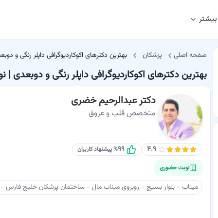
بیشتر
صفحه اصلی
پزشکان
بهترین دکترهای اکوکاردیوگرافی داپلر رنگی و دوبع
بهترین دکترهای اکوکاردیوگرافی داپلر رنگی و دوبعدی | نو
دکتر عبدالرحیم خضری
متخصص قلب و عروق
۹۹
۴.۹
% پیشنهاد کاربران
نوبت حضوری
میناب - بلوار بسيج - روبروی ميناب مال - ساختمان پزشکان خلیج فارس - 