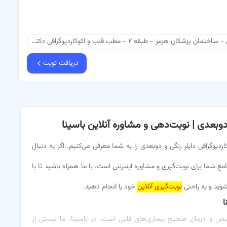
بندرعباس - بعد از چهار راه فاطمیه - جنب شیرینکده - بالای بانک کشاورزی - ساختمان پزشکان هرمز - طبقه ۲ - مطب قلب و اکوکاردیوگرافی دکتر بهروج
دریافت نوبت
دوبعدی | نوبت‌دهی و مشاوره آنلاین باسینا
وگرافی داپلر رنگی و دوبعدی را به شما معرفی می‌کنیم. اگر به دنبال
ع شما برای نوبت‌گیری و مشاوره اینترنتی است. با ما همراه باشید تا با
وید و به راحتی
نوبت‌گیری آنلاین
خود را انجام دهید.
ا
خیص و درمان صحیح بیماری‌های قلبی است. در باسینا، ما لیستی از