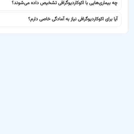
چه بیماری‌هایی با اکوکاردیوگرافی تشخیص داده می‌شوند؟
نارسایی قلبی
بیماری‌های دریچه‌ای قلب
آیا برای اکوکاردیوگرافی نیاز به آمادگی خاصی دارم؟
نقایص مادرزادی قلب
کاردیومیوپاتی (بیماری عضله قلب)
تشخیص لخته‌های خونی در قلب
پری‌کاردیال افیوژن (تجمع مایع اطراف قلب)
ارزیابی عملکرد پمپ قلب
بررسی جریان خون در رگ‌ها و حفره‌های قلب
پزشکان باسینا با تخصص خود در این زمینه، به شما کمک می‌کنند تا بهترین
شما در درک بهتر این بیماری‌ها کمک کند.
چه زمانی باید به متخصص اکوکاردیوگرافی داپلر رنگی و دوبعدی مراجع
مراجعه به متخصص اکوکاردیوگرافی داپلر رنگی و دوبعدی در موارد زیر توصیه 
احساس درد قفسه سینه یا تنگی نفس مزمن.
سابقه خانوادگی بیماری‌های قلبی.
تشخیص سوفل قلبی توسط پزشک عمومی.