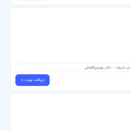
ن شریف - دکتر پورمیرافضلی
دریافت نوبت