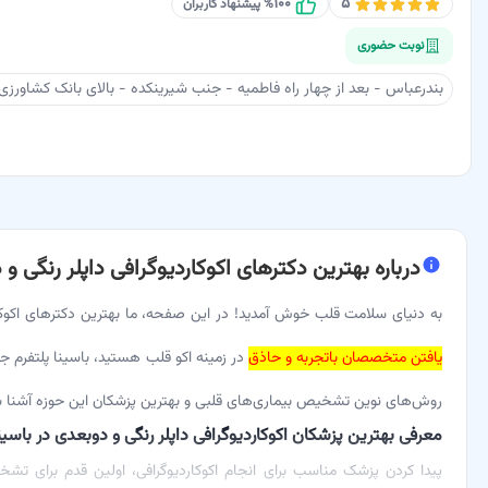
۱۰۰
۵
% پیشنهاد کاربران
نوبت حضوری
درباره
بهترین دکترهای اکوکاردیوگرافی داپلر رنگی و 
به دنیای سلامت قلب خوش آمدید! در این صفحه، ما بهترین دکترهای اکوکاردی
یافتن متخصصان باتجربه و حاذق
در زمینه اکو قلب هستید، باسینا پلتفرم جام
روش‌های نوین تشخیص بیماری‌های قلبی و بهترین پزشکان این حوزه آشنا ش
معرفی بهترین پزشکان اکوکاردیوگرافی داپلر رنگی و دوبعدی در باسین
پیدا کردن پزشک مناسب برای انجام اکوکاردیوگرافی، اولین قدم برای تش