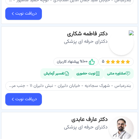
بندرعباس - خیابان سید جمال الدین اسدآبادی - کوچه حمید سامپور - ساختمان بها - طبقه ۴ - دکتر بروجردی
دریافت نوبت
دکتر فاطمه شکاری
دکترای حرفه ای پزشکی
۱۰۰
۵
% پیشنهاد کاربران
مشاوره متنی
نوبت حضوری
تفسیر آزمایش
بندرعباس - شهرک سجادیه - خیابان دلیران - نبش دلیران ۱۱ - جنب مرکز جامع سلامت - دکتر فاطمه شکاری
دریافت نوبت
دکتر عارف عابدی
دکترای حرفه ای پزشکی