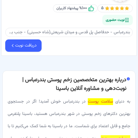
۱۰۰
۵
% پیشنهاد کاربران
نوبت حضوری
بندرعباس - حدفاصل پل قدس و میدان شریعتی(شاه حسینی) - جنب برج اصناف - ساختمان ماهان بندرعباس - واحد ۳۰۵ - مطب دکتر عارف عابدی
دریافت نوبت
درباره
بهترین متخصصین زخم پوستی بندرعباس |
نوبت‌دهی و مشاوره آنلاین باسینا
به دنیای
سلامت پوست
در بندرعباس خوش آمدید! اگر در جستجوی
بهترین دکترهای زخم پوستی در شهر بندرعباس هستید، باسینا پلتفرمی
جامع و قابل اعتماد برای شماست. ما در باسینا به شما کمک می‌کنیم تا با