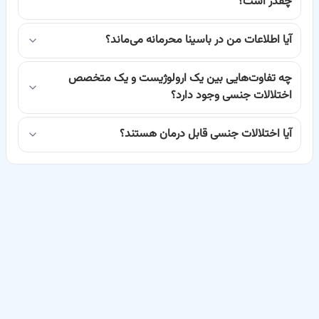
چقدر است؟
بندرعباس که هستید، بتوانید به بهترین مراقبت‌های پزشکی دسترسی
داشته باشید.
آیا اطلاعات من در باسینا محرمانه می‌ماند؟
چگونه بهترین متخصصین اختلالات جنسی در بندرعباس را پیدا
کنیم؟
چه تفاوت‌هایی بین یک ارولوژیست و یک متخصص
اختلالات جنسی وجود دارد؟
پیدا کردن پزشک مناسب برای مشکلات حساس مانند اختلالات جنسی،
نیازمند تحقیق و دقت فراوان است. در باسینا، ما با جمع‌آوری اطلاعات
آیا اختلالات جنسی قابل درمان هستند؟
جامع و کامل از متخصصین این حوزه در بندرعباس، این فرآیند را برای شما
آسان کرده‌ایم. شما می‌توانید پروفایل پزشکان را مشاهده کنید، سوابق
تحصیلی و تجربیات آن‌ها را بررسی نمایید و نظرات سایر بیماران را مطالعه
کنید. این اطلاعات به شما کمک می‌کند تا با آگاهی کامل، بهترین انتخاب را
داشته باشید.
مهم است که پزشکی را انتخاب کنید که علاوه بر تخصص علمی، از