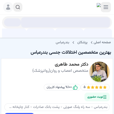
صفحه اصلی
پزشکان
بندرعباس
بهترین متخصصین اختلالات جنسی بندرعباس
دکتر محمد طاهری
متخصص اعصاب و روان(روانپزشک)
۱۰۰
۵
% پیشنهاد کاربران
نوبت حضوری
بندرعباس - سه راه پلنگ صورتی - پشت بانک صادرات - کنار چاپخانه سپاهان - مطب دکتر محمد طاهری