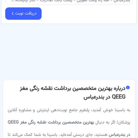
بندرعباس - سه راه پلنگ صورتی - پشت بانک صادرات - کنار چاپخانه سپاهان - مطب دکتر محمد طاهری
دریافت نوبت
درباره
بهترین متخصصین برداشت نقشه رنگی مغز
QEEG در بندرعباس
به باسینا خوش آمدید، پلتفرم جامع نوبت‌دهی اینترنتی و مشاوره آنلاین
پزشکان! اگر به دنبال
بهترین متخصصین برداشت نقشه رنگی مغز QEEG
در بندرعباس
هستید، جای درستی آمده‌اید. باسینا به شما کمک می‌کند تا