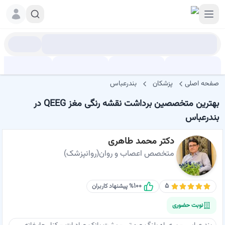
صفحه اصلی
پزشکان
بندرعباس
بهترین متخصصین برداشت نقشه رنگی مغز QEEG در
بندرعباس
دکتر محمد طاهری
متخصص اعصاب و روان(روانپزشک)
۱۰۰
۵
% پیشنهاد کاربران
نوبت حضوری