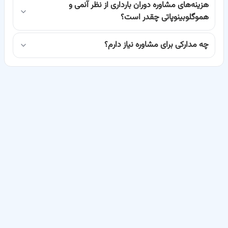
هزینه‌های مشاوره دوران بارداری از نظر آنمی و
وزن کم هنگام تولد نوزاد و حتی افزایش خطر مرگ و میر شود. از طرف دیگر،
هموگلوبینوپاتی چقدر است؟
برخی هموگلوبینوپاتی‌ها مانند تالاسمی می‌توانند به جنین نیز منتقل شده
چه مدارکی برای مشاوره نیاز دارم؟
و مشکلات سلامتی طولانی‌مدتی را برای او به همراه داشته باشند.
مشاوره با یک متخصص مجرب در این زمینه، به شما کمک می‌کند تا با
انجام آزمایشات لازم، وضعیت سلامت خود را به دقت بررسی کنید. پزشک
می‌تواند نوع آنمی یا هموگلوبینوپاتی را تشخیص داده و یک برنامه درمانی
مناسب برای شما و جنین‌تان تدوین کند. این مشاوره‌ها شامل توصیه‌های
تغذیه‌ای، تجویز مکمل‌ها و در صورت لزوم، داروهای خاص است تا از بروز
عوارض جلوگیری شود. با
نوبت‌گیری اینترنتی مشاوره دوران بارداری از نظر
آنمی و هموگلوبینوپاتی ها در باسینا
، می‌توانید به راحتی به این متخصصین
دسترسی پیدا کنید و یک بارداری ایمن‌تر را تجربه کنید.