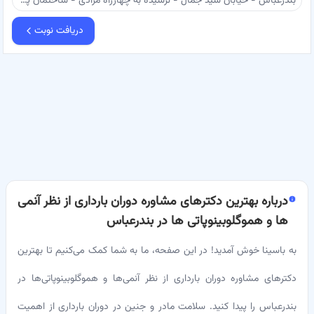
بندرعباس - خیابان سید جمال - نرسیده به چهارراه مرادی - ساختمان پزشکان شریف - طبقه 7 واحد 22 - دکتر قاسمی
دریافت نوبت
درباره
بهترین دکترهای مشاوره دوران بارداری از نظر آنمی
ها و هموگلوبینوپاتی ها در بندرعباس
به باسینا خوش آمدید! در این صفحه، ما به شما کمک می‌کنیم تا بهترین
دکترهای مشاوره دوران بارداری از نظر آنمی‌ها و هموگلوبینوپاتی‌ها در
بندرعباس را پیدا کنید. سلامت مادر و جنین در دوران بارداری از اهمیت