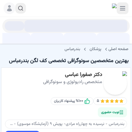
صفحه اصلی
پزشکان
بندرعباس
بهترین متخصصین سونوگرافی تخصصی کف لگن بندرعباس
دکتر صفورا عباسی
متخصص رادیولوژی و سونوگرافی
۱۰۰
۵
% پیشنهاد کاربران
نوبت حضوری
بندرعباس - نرسیده به چهارراه مرادی- پویش ۹ (آزمایشگاه موسوی) - ساختمان پزشکان نگین - طبقه ۴ - سونوگرافی دکتر عباسی