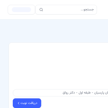
جستجو...
 پارسیان - طبقه اول - دکتر رواق
دریافت نوبت