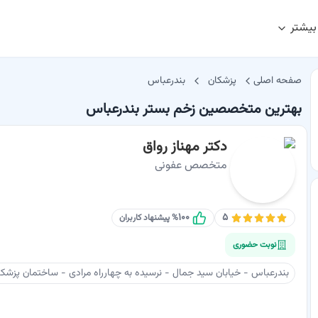
بیشتر
صفحه اصلی
پزشکان
بندرعباس
بهترین متخصصین زخم بستر بندرعباس
دکتر مهناز رواق
متخصص عفونی
۱۰۰
۵
% پیشنهاد کاربران
نوبت حضوری
بندرعباس - خیابان سید جمال - نرسیده به چهارراه مرادی - ساختمان پزشکان