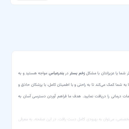
ر شما یا عزیزانتان با مشکل
زخم بستر
در
بندرعباس
مواجه هستید و به
 به شما کمک می‌کند تا به راحتی و با اطمینان کامل، با پزشکان حاذق و
دمات درمانی را دریافت نمایید. هدف ما فراهم آوردن دسترسی آسان به
 و تخصصی، می‌توان به بهبودی کامل دست یافت. در این صفحه، به معرفی