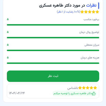
نظرات
در مورد دکتر طاهره عسکری
(
% رضایت از
۱۰۰
۱
نظر)
برخورد مناسب
۵
توضیح روال درمان
۵
میزان معطلی
۵
هزینه های درمان
۵
ثبت نظر
ناشناس
۱۴۰۴/۰۴/۲۴
دکتر طاهره عسکری
را توصیه میکنم