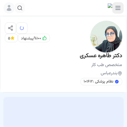
%۱۰۰
پیشنهاد
۵
دکتر طاهره عسکری
نوبت اینترنتی
دکتر طاهره عسکری متخصص طب کار بندرعباس
متخصص
طب کار
بندرعباس
نظام پزشکی :
۱۰۱۶۱۲