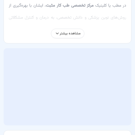
در مطب یا کلینیک
مرکز تخصصی طب کار مثبت
، ایشان با بهره‌گیری از
روش‌های نوین پزشکی و دانش تخصصی، به درمان و کنترل مشکلاتی
مانند ارزیابی سلامت شغلی، پیشگیری از بیماری‌های شغلی و مشاوره
مشاهده بیشتر
شغلی می‌پردازد.
خدماتی که دکتر طاهره عسکری ارائه می‌دهد شامل:
معاینه – بررسی وضعیت سلامت شغلی
مشاوره شغلی – ارائه راهکارهای بهبود محیط کاری
آموزش بهداشت شغلی – ارتقاء دانش و مهارت‌های بهداشتی
درمان‌های ارائه‌شده توسط ایشان شامل روش‌های ارزیابی و پیشگیری از
ریسک‌های شغلی هستند که به بیماران کمک می‌کنند تا بهترین نتیجه را
در کمترین زمان ممکن دریافت کنند.
چرا باید به دکتر طاهره عسکری مراجعه کنید؟