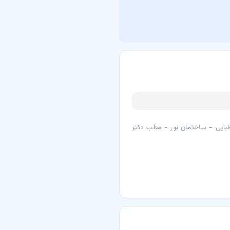
ندرعباس
بایی - ساختمان نور - مطب دکتر