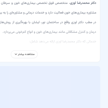
دکتر محمدرضا اوزی
، متخصص فوق تخصص بیماری‌های خون و سرطان بزر
مشاوره بیماری‌های خون فعالیت دارد و خدمات درمانی و مشاوره‌ای را به بیما
در مطب دکتر اوزی واقع در ساختمان نور، ایشان با بهره‌گیری از روش‌
درمان و کنترل مشکلاتی مانند بیماری‌های خون و انواع کم‌خونی می‌پردازد.
خدماتی که دکتر محمدرضا اوزی ارائه می‌دهد شامل:
معاینه – بررسی و تشخیص دقیق مشکلات بیماران
مشاهده بیشتر
درمان بیماری‌های خون و انواع کم‌خونی – ارائه برنامه درمانی مناسب
درمان‌های ارائه‌شده توسط ایشان شامل روش‌های مدرن و دقیق پزشکی هست
بهترین نتیجه را در کمترین زمان ممکن دریافت کنند.
چرا باید به دکتر محمدرضا اوزی مراجعه کنید؟
تشخیص دقیق و علمی در حوزه بیماری‌های خون و سرطان
استفاده از تجهیزات به‌روز و روش‌های نوین درمانی
مشاوره تخصصی برای بهبود و پیشگیری از بیماری‌ها