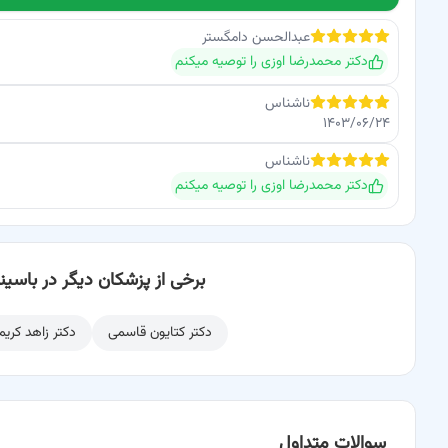
عبدالحسن
دامگستر
دکتر محمدرضا اوزی
را توصیه میکنم
ناشناس
۱۴۰۳/۰۶/۲۴
ناشناس
دکتر محمدرضا اوزی
را توصیه میکنم
برخی از پزشکان دیگر در باسینا
دکتر کتایون قاسمی
دکتر زاهد کریم
سوالات متداول