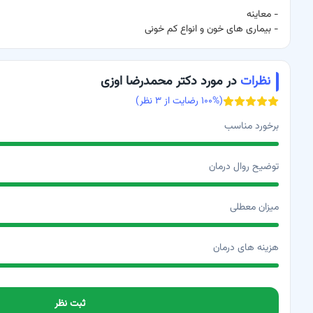
-
معاینه
-
بیماری های خون و انواع کم خونی
نظرات
در مورد دکتر محمدرضا اوزی
(
% رضایت از
۱۰۰
۳
نظر)
برخورد مناسب
توضیح روال درمان
میزان معطلی
هزینه های درمان
ثبت نظر