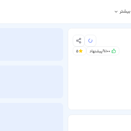
بیشتر
%۱۰۰
پیشنهاد
۵
زرگسالان بندرعباس